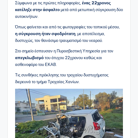
Σύμφωνα με τις πρώτες πληροφορίες,
ένας 22χρονος
κατέληξε στην άσφαλτο
μετά από μετωπική σύγκρουση δύο
αυτοκινήτων.
Όπως φαίνεται και από τις φωτογραφίες του τοπικού μέσου,
η σύγκρουση ήταν σφοδρότατη
, με αποτέλεσμα,
δυστυχώς, τον θανάσιμο τραυματισμό του νεαρού.
Στο σημείο έσπευσαν η Πυροσβεστική Υπηρεσία για τον
απεγκλωβισμό
του άτυχου 22χρονου καθώς και
ασθενοφόρο του ΕΚΑΒ.
Τις συνθήκες πρόκλησης του τροχαίου δυστυχήματος
διερευνά το τμήμα Τροχαίας Χανίων.