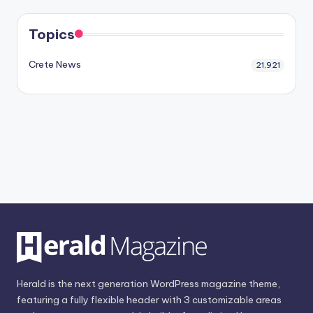
Topics
Crete News
21,921
Herald is the next generation WordPress magazine theme,
featuring a fully flexible header with 3 customizable areas