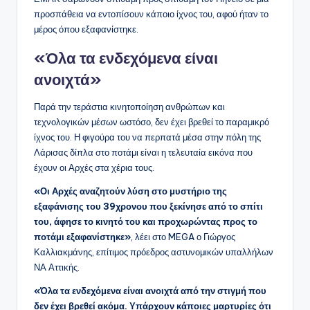
προσπάθεια να εντοπίσουν κάποιο ίχνος του, αφού ήταν το
μέρος όπου εξαφανίστηκε.
«Όλα τα ενδεχόμενα είναι
ανοιχτά»
Παρά την τεράστια κινητοποίηση ανθρώπων και
τεχνολογικών μέσων ωστόσο, δεν έχει βρεθεί το παραμικρό
ίχνος του. Η φιγούρα του να περπατά μέσα στην πόλη της
Λάρισας δίπλα στο ποτάμι είναι η τελευταία εικόνα που
έχουν οι Αρχές στα χέρια τους.
«Οι Αρχές αναζητούν λύση στο μυστήριο της
εξαφάνισης του 39χρονου που ξεκίνησε από το σπίτι
του, άφησε το κινητό του και προχωρώντας προς το
ποτάμι εξαφανίστηκε»
, λέει στο MEGA ο Γιώργος
Καλλιακμάνης, επίτιμος πρόεδρος αστυνομικών υπαλλήλων
ΝΑ Αττικής.
«Όλα τα ενδεχόμενα είναι ανοιχτά από την στιγμή που
δεν έχει βρεθεί ακόμα. Υπάρχουν κάποιες μαρτυρίες ότι