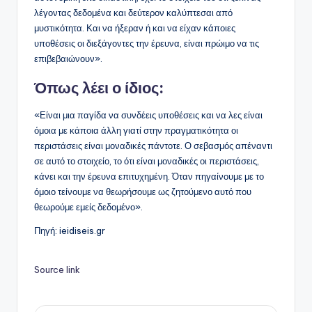
λέγοντας δεδομένα και δεύτερον καλύπτεσαι από
μυστικότητα. Και να ήξεραν ή και να είχαν κάποιες
υποθέσεις οι διεξάγοντες την έρευνα, είναι πρώιμο να τις
επιβεβαιώνουν».
Όπως λέει ο ίδιος:
«Είναι μια παγίδα να συνδέεις υποθέσεις και να λες είναι
όμοια με κάποια άλλη γιατί στην πραγματικότητα οι
περιστάσεις είναι μοναδικές πάντοτε. Ο σεβασμός απέναντι
σε αυτό το στοιχείο, το ότι είναι μοναδικές οι περιστάσεις,
κάνει και την έρευνα επιτυχημένη. Όταν πηγαίνουμε με το
όμοιο τείνουμε να θεωρήσουμε ως ζητούμενο αυτό που
θεωρούμε εμείς δεδομένο».
Πηγή: ieidiseis.gr
Source link