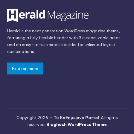
Herald is the next generation WordPress magazine theme,
featuring a fully flexible header with 3 customizable areas
and an easy-to-use module builder for unlimited layout
combinations
Find out more
Copyright 2026 —
Το Καθημερινό Portal
. All rights
reserved.
Bloghash WordPress Theme