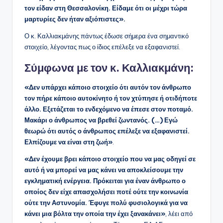
τον είδαν στη Θεσσαλονίκη. Είδαμε ότι οι μέχρι τώρα
μαρτυρίες δεν ήταν αξιόπιστες».
Ο κ. Καλλιακμάνης πάντως έδωσε σήμερα ένα σημαντικό
στοιχείο, λέγοντας πως ο ίδιος επέλεξε να εξαφανιστεί.
Σύμφωνα με τον κ. Καλλιακμάνη:
«Δεν υπάρχει κάποιο στοιχείο ότι αυτόν τον άνθρωπο
τον πήρε κάποιο αυτοκίνητο ή τον χτύπησε ή οτιδήποτε
άλλο. Εξετάζεται το ενδεχόμενο να έπεσε στον ποταμό.
Μακάρι ο άνθρωπος να βρεθεί ζωντανός. (…) Εγώ
θεωρώ ότι αυτός ο άνθρωπος επέλεξε να εξαφανιστεί.
Ελπίζουμε να είναι στη ζωή»
.
«Δεν έχουμε βρει κάποιο στοιχείο που να μας οδηγεί σε
αυτό ή να μπορεί να μας κάνει να αποκλείσουμε την
εγκληματική ενέργεια. Πρόκειται για έναν άνθρωπο ο
οποίος δεν είχε απασχολήσει ποτέ ούτε την κοινωνία
ούτε την Αστυνομία. Έφυγε πολύ φυσιολογικά για να
κάνει μια βόλτα την οποία την έχει ξανακάνει»
, λέει από