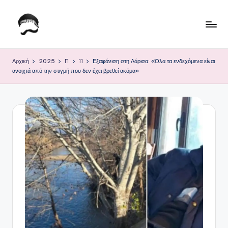
Μετάβαση
σε
Τ
Krhtikos.com
περιεχόμενο
ο
Αρχική
2025
Π
11
Εξαφάνιση στη Λάρισα: «Όλα τα ενδεχόμενα είναι
ανοιχτά από την στιγμή που δεν έχει βρεθεί ακόμα»
Κ
α
θ
η
μ
ε
ρ
ι
ν