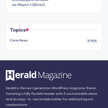
της Νόμου! » (βίντεο)
Topics
Crete News
21,905
Herald is the next generation WordPress magazine theme,
featuring a fully flexible header with 3 customizable areas
and an easy-to-use module builder for unlimited layout
combinations