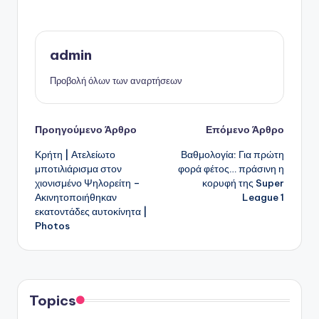
admin
Προβολή όλων των αναρτήσεων
Πλοήγηση
Προηγούμενο Άρθρο
Επόμενο Άρθρο
Κρήτη | Ατελείωτο
Βαθμολογία: Για πρώτη
δημοσιεύσεων
μποτιλιάρισμα στον
φορά φέτος… πράσινη η
χιονισμένο Ψηλορείτη –
κορυφή της Super
Ακινητοποιήθηκαν
League 1
εκατοντάδες αυτοκίνητα |
Photos
Topics