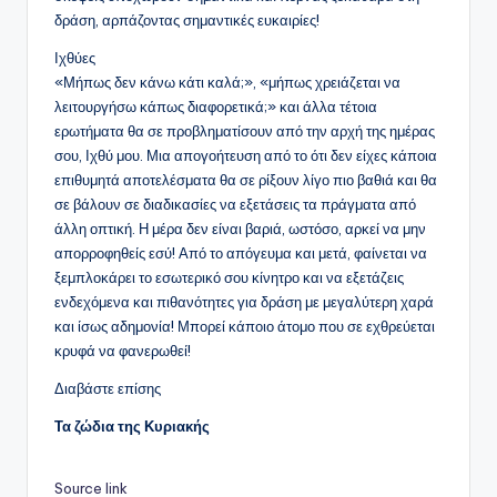
δράση, αρπάζοντας σημαντικές ευκαιρίες!
Ιχθύες
«Μήπως δεν κάνω κάτι καλά;», «μήπως χρειάζεται να
λειτουργήσω κάπως διαφορετικά;» και άλλα τέτοια
ερωτήματα θα σε προβληματίσουν από την αρχή της ημέρας
σου, Ιχθύ μου. Μια απογοήτευση από το ότι δεν είχες κάποια
επιθυμητά αποτελέσματα θα σε ρίξουν λίγο πιο βαθιά και θα
σε βάλουν σε διαδικασίες να εξετάσεις τα πράγματα από
άλλη οπτική. Η μέρα δεν είναι βαριά, ωστόσο, αρκεί να μην
απορροφηθείς εσύ! Από το απόγευμα και μετά, φαίνεται να
ξεμπλοκάρει το εσωτερικό σου κίνητρο και να εξετάζεις
ενδεχόμενα και πιθανότητες για δράση με μεγαλύτερη χαρά
και ίσως αδημονία! Μπορεί κάποιο άτομο που σε εχθρεύεται
κρυφά να φανερωθεί!
Διαβάστε επίσης
Τα ζώδια της Κυριακής
Source link