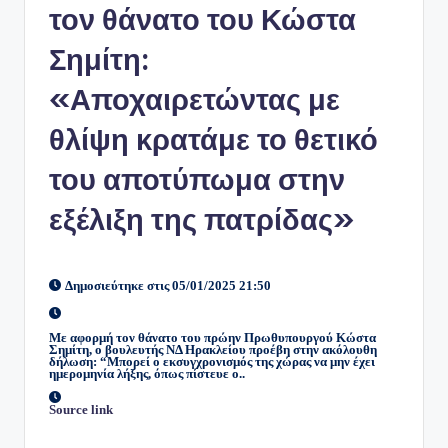
τον θάνατο του Κώστα
Σημίτη:
«Αποχαιρετώντας με
θλίψη κρατάμε το θετικό
του αποτύπωμα στην
εξέλιξη της πατρίδας»
Δημοσιεύτηκε στις 05/01/2025 21:50
Με αφορμή τον θάνατο του πρώην Πρωθυπουργού Κώστα
Σημίτη, ο βουλευτής ΝΔ Ηρακλείου προέβη στην ακόλουθη
δήλωση: “Μπορεί ο εκσυγχρονισμός της χώρας να μην έχει
ημερομηνία λήξης, όπως πίστευε ο..
Source link