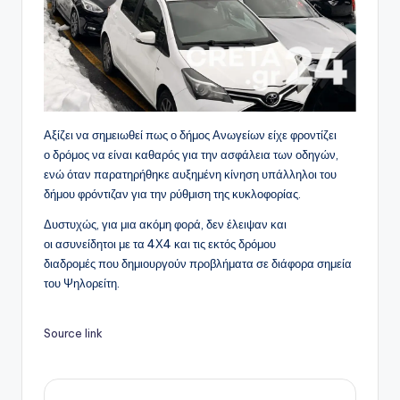
Αξίζει να σημειωθεί πως ο δήμος Ανωγείων είχε φροντίζει
ο δρόμος να είναι καθαρός για την ασφάλεια των οδηγών,
ενώ όταν παρατηρήθηκε αυξημένη κίνηση υπάλληλοι του
δήμου φρόντιζαν για την ρύθμιση της κυκλοφορίας.
Δυστυχώς, για μια ακόμη φορά, δεν έλειψαν και
οι ασυνείδητοι με τα 4Χ4 και τις εκτός δρόμου
διαδρομές που δημιουργούν προβλήματα σε διάφορα σημεία
του Ψηλορείτη.
Source link