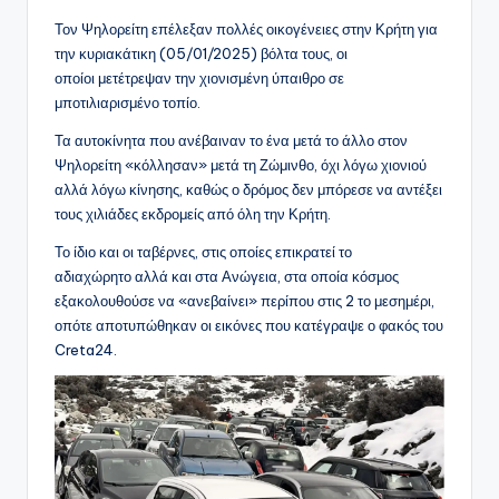
Τον Ψηλορείτη επέλεξαν πολλές οικογένειες στην Κρήτη για
την κυριακάτικη (05/01/2025) βόλτα τους, οι
οποίοι μετέτρεψαν την χιονισμένη ύπαιθρο σε
μποτιλιαρισμένο τοπίο.
Τα αυτοκίνητα που ανέβαιναν το ένα μετά το άλλο στον
Ψηλορείτη «κόλλησαν» μετά τη Ζώμινθο, όχι λόγω χιονιού
αλλά λόγω κίνησης, καθώς ο δρόμος δεν μπόρεσε να αντέξει
τους χιλιάδες εκδρομείς από όλη την Κρήτη.
Το ίδιο και οι ταβέρνες, στις οποίες επικρατεί το
αδιαχώρητο αλλά και στα Ανώγεια, στα οποία κόσμος
εξακολουθούσε να «ανεβαίνει» περίπου στις 2 το μεσημέρι,
οπότε αποτυπώθηκαν οι εικόνες που κατέγραψε ο φακός του
Creta24.