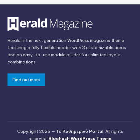
Herald is the next generation WordPress magazine theme,
featuring a fully flexible header with 3 customizable areas
and an easy-to-use module builder for unlimited layout
combinations
Find out more
Copyright 2026 —
Το Καθημερινό Portal
. All rights
reserved.
Bloghash WordPress Theme