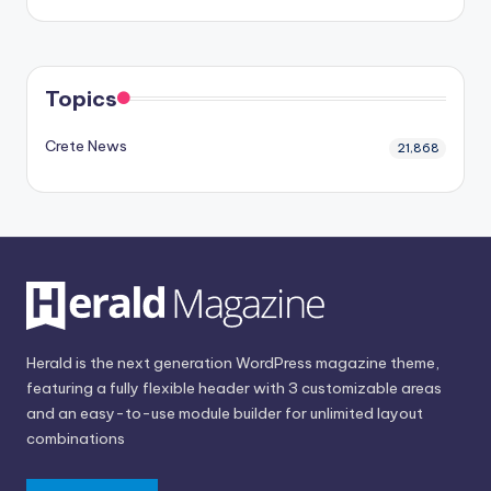
Topics
Crete News
21,868
Herald is the next generation WordPress magazine theme,
featuring a fully flexible header with 3 customizable areas
and an easy-to-use module builder for unlimited layout
combinations