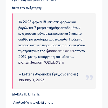
Δείτε την ανάρτηση:
Το 2025 φέρνει 18 μειώσεις φόρων και
βαρών και 7 μέτρα στήριξης εισοδημάτων,
ενισχύοντας μόνιμα και κοινωνικά δίκαια το
διαθέσιμο εισόδημα των πολιτών. Πρόκειται
για ουσιαστικές παρεμβάσεις που συνεχίζουν
τη στρατηγική της
@neademokratia
από το
2019, με την κατάργηση και μείωση…
pic.twitter.com/ODIxIcXSfp
— Lefteris Avgenakis (@l_avgenakis)
January 3, 2025
ΔΙΑΒΑΣΤΕ ΕΠΙΣΗΣ:
Ακολουθήστε το ekriti.gr στο